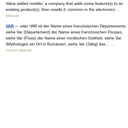
Value added reseller, a company that adds some feature(s) to an
existing product(s), then resells it, common in the electronics …
Wikipedia
VAR
— oder VAR ist der Name eines französischen Départements,
siehe Var (Département) der Name eines französischen Flusses,
siehe Var (Fluss) der Name einer nordischen Gottheit, siehe Var
(Mythologie) ein Ort in Rumänien, siehe Var (Sălaj) das… …
Deutsch Wikipedia